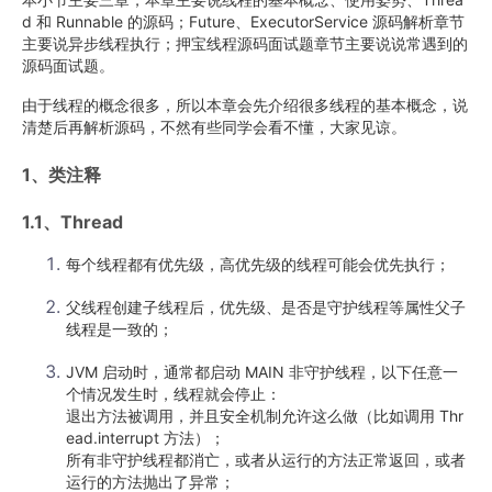
d 和 Runnable 的源码；Future、ExecutorService 源码解析章节
主要说异步线程执行；押宝线程源码面试题章节主要说说常遇到的
源码面试题。
由于线程的概念很多，所以本章会先介绍很多线程的基本概念，说
清楚后再解析源码，不然有些同学会看不懂，大家见谅。
1、类注释
1.1、Thread
每个线程都有优先级，高优先级的线程可能会优先执行；
父线程创建子线程后，优先级、是否是守护线程等属性父子
线程是一致的；
JVM 启动时，通常都启动 MAIN 非守护线程，以下任意一
个情况发生时，线程就会停止：
退出方法被调用，并且安全机制允许这么做（比如调用 Thr
ead.interrupt 方法）；
所有非守护线程都消亡，或者从运行的方法正常返回，或者
运行的方法抛出了异常；