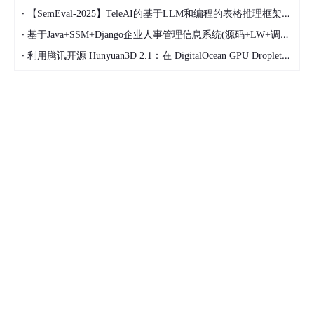
·
【SemEval-2025】TeleAI的基于LLM和编程的表格推理框架TableReasoner
·
基于Java+SSM+Django企业人事管理信息系统(源码+LW+调试文档+讲解等)/人事管理/企业管理/信息管理系统/人力资源管理/员工信息/人事信息系统/企业信息化/人力资源信息系统
·
利用腾讯开源 Hunyuan3D 2.1：在 DigitalOcean GPU Droplet 上快速搭建 3D 模型