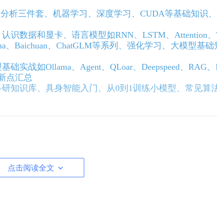
数据分析三件套、机器学习、深度学习、CUDA等基础知识
据和显卡、语言模型如RNN、LSTM、Attention、T
LLama、Baichuan、ChatGLM等系列、强化学习、大模型基
如Ollama、Agent、QLoar、Deepspeed、RAG、M
创新点汇总
研知识库、具身智能入门、从0到1训练小模型、常见算
点击阅读全文