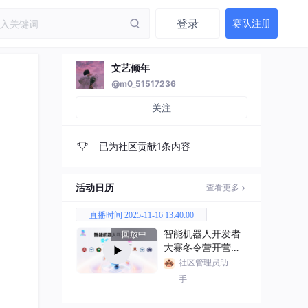
登录
赛队注册
文艺倾年
@m0_51517236
关注
已为社区贡献1条内容
活动日历
查看更多
直播时间 2025-11-16 13:40:00
智能机器人开发者
回放中
大赛冬令营开营仪
式
社区管理员助
手