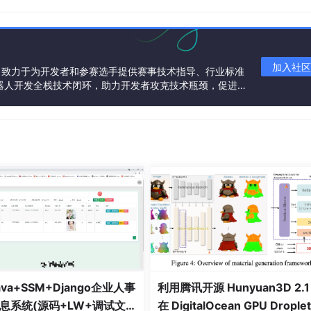
加入社区
，致力于为开发者和参赛选手提供赛事技术指导、行业标准
器人开发全栈技术闭环，助力开发者攻克技术瓶颈，促进
讨。 加入智能机器人开发者社区iRobot Develope
义机器人开发的未来范式！
va+SSM+Django企业人事
利用腾讯开源 Hunyuan3D 2.
息系统(源码+LW+调试文档
在 DigitalOcean GPU Drople