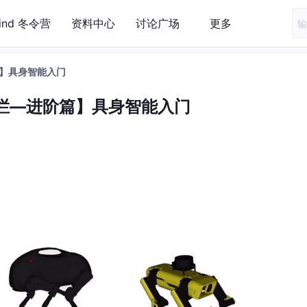
Mind 冬令营
资料中心
讨论广场
更多
】具身智能入门
栏—进阶篇】具身智能入门