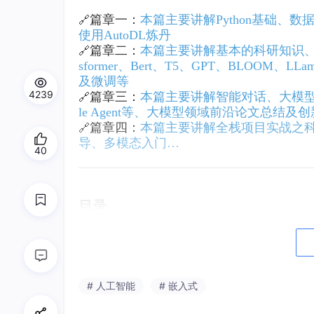
🔗
篇章一：
本篇主要讲解Python基础、
使用AutoDL炼丹
🔗
篇章二：
本篇主要讲解基本的科研知识、认识数
sformer、Bert、T5、GPT、BLOOM、
及微调等
4239
🔗
篇章三：
本篇主要讲解智能对话、大模型基础实战
le Agent等、大模型领域前沿论文总结及
🔗
篇章四：
本篇主要讲解全栈项目实战之科
导、多模态入门…
40
目录
具身智能入门
介绍
具身机器人
# 人工智能
# 嵌入式
具身仿真