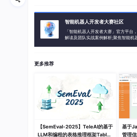
通用仿真平台
基于真实场景仿真平台
智能机器人开发者大赛社区
具身感知
「智能机器人开发者大赛」官方平台
解读及团队实战案例解析;聚焦智能机
主动视觉感知
软硬件集成、场景应用及商业化落地的深度研
3D视觉感知
r，与全球极客并肩突破技术边界，定
视觉语言导航
更多推荐
触觉感知
具身交互
具身问答
具身抓取
具身Agent
【SemEval-2025】TeleAI的基于
基于Ja
具身多模态基础模型
LLM和编程的表格推理框架Table
管理信